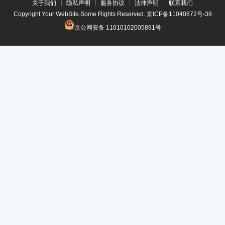
关于我们
隐私声明
服务协议
法律声明
联系我们
Copyright Your WebSite.Some Rights Reserved.
京ICP备11040872号-38
京公网安备 11010102005891号