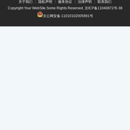
关于我们
隐私声明
服务协议
法律声明
联系我们
Copyright Your WebSite.Some Rights Reserved.
京ICP备11040872号-38
京公网安备 11010102005891号