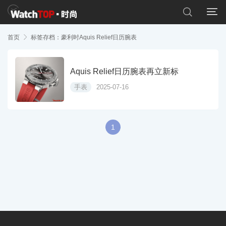


首页

标签存档：豪利时Aquis Relief日历腕表
Aquis Relief日历腕表再立新标
手表
2025-07-16
1