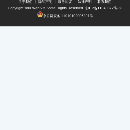
关于我们
隐私声明
服务协议
法律声明
联系我们
Copyright Your WebSite.Some Rights Reserved.
京ICP备11040872号-38
京公网安备 11010102005891号