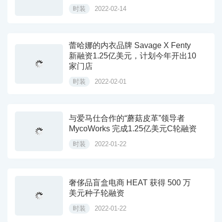
时装
2022-02-14
蕾哈娜的内衣品牌 Savage X Fenty
新融资1.25亿美元，计划今年开出10
家门店
时装
2022-02-01
与爱马仕合作的“蘑菇皮革”领导者
MycoWorks 完成1.25亿美元C轮融资
时装
2022-01-22
奢侈品盲盒电商 HEAT 获得 500 万
美元种子轮融资
时装
2022-01-22