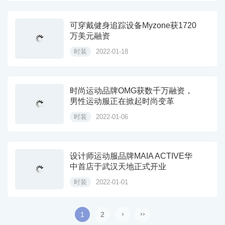
可穿戴健身追踪设备Myzone获1720
万美元融资
时装
2022-01-18
时尚运动品牌OMG获数千万融资，
男性运动服正在掀起时尚变革
时装
2022-01-06
设计师运动服品牌MAIA ACTIVE华
中首店于武汉天地正式开业
时装
2022-01-01
›
››
1
2