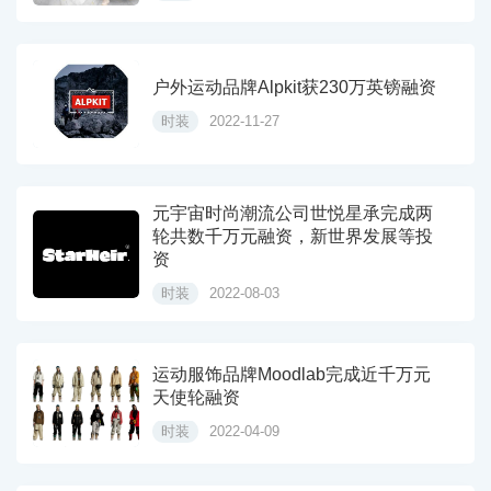
户外运动品牌Alpkit获230万英镑融资
时装
2022-11-27
元宇宙时尚潮流公司世悦星承完成两
轮共数千万元融资，新世界发展等投
资
时装
2022-08-03
运动服饰品牌Moodlab完成近千万元
天使轮融资
时装
2022-04-09