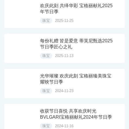
欢庆此刻 共绎华彩 宝格丽献礼2025
年节日季
珠宝
2025-11-25
每份礼赠 皆是爱意 蒂芙尼甄选2025
节日季匠心之礼
珠宝
2025-11-13
光华璀璨 欢庆此刻 宝格丽臻美珠宝
耀映节日季
珠宝
2024-11-23
收获节日喜悦 共享欢庆时光
BVLGARI宝格丽献礼2024年节日季
珠宝
2024-11-16