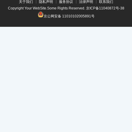
关于我们
隐私声明
服务协议
法律声明
联系我们
Copyright Your WebSite.Some Rights Reserved.
京ICP备11040872号-38
京公网安备 11010102005891号