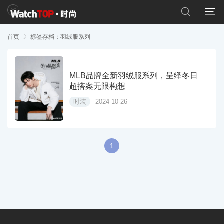


首页

标签存档：羽绒服系列
MLB品牌全新羽绒服系列，呈绎冬日
超搭案无限构想
时装
2024-10-26
1