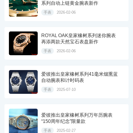
系列自动上链黄金腕表新作
手表
2026-02-06
ROYAL OAK皇家橡树系列迷你腕表
再添两款天然宝石表盘新作
手表
2026-02-06
爱彼推出皇家橡树系列41毫米烟熏蓝
自动腕表和计时码表
手表
2025-07-10
爱彼推出皇家橡树系列万年历腕表
“150周年纪念”限量款
手表
2025-02-27