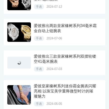
手表
2024-07-12
爱彼推出两款皇家橡树系列34毫米霜
金自动上链腕表
手表
2024-07-06
爱彼推出三款皇家橡树系列双摆轮镂
空41毫米腕表
手表
2024-07-03
爱彼皇家橡树系列迷你霜金腕表闪耀
亮相 以珠宝美学重释微型时计的璀
璨魅力
手表
2024-06-05