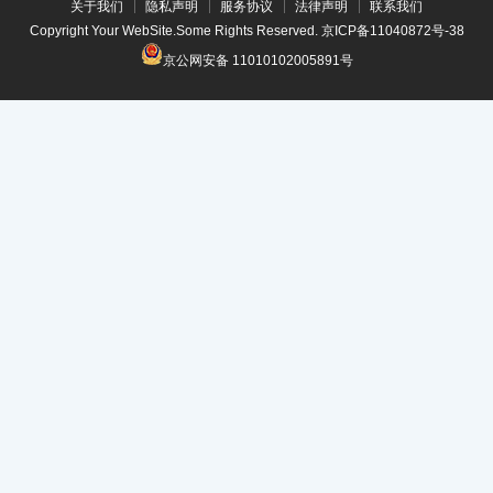
关于我们
隐私声明
服务协议
法律声明
联系我们
Copyright Your WebSite.Some Rights Reserved.
京ICP备11040872号-38
京公网安备 11010102005891号