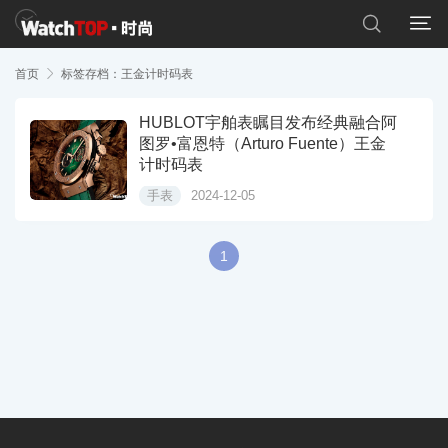


首页

标签存档：王金计时码表
HUBLOT宇舶表瞩目发布经典融合阿
图罗•富恩特（Arturo Fuente）王金
计时码表
手表
2024-12-05
1