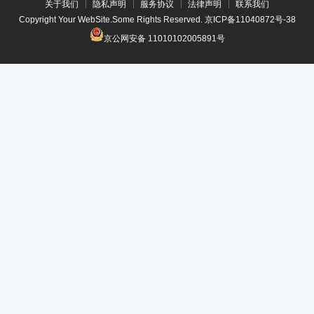
关于我们
隐私声明
服务协议
法律声明
联系我们
Copyright Your WebSite.Some Rights Reserved.
京ICP备11040872号-38
京公网安备 11010102005891号