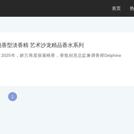
首页
桃香型淡香精 艺术沙龙精品香水系列
息：2025年，娇兰再度探索桃香，香氛创意总监兼调香师Delphine
1