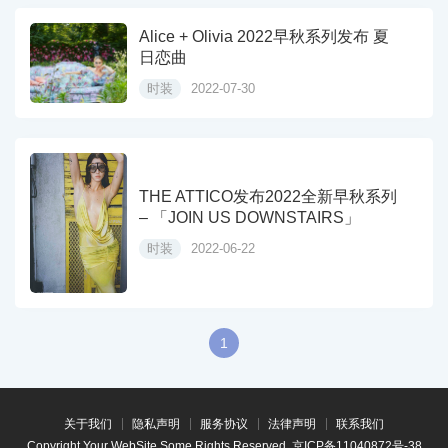
Alice + Olivia 2022早秋系列发布 夏
日恋曲
时装
2022-07-30
THE ATTICO发布2022全新早秋系列
– 「JOIN US DOWNSTAIRS」
时装
2022-06-22
1
关于我们
隐私声明
服务协议
法律声明
联系我们
Copyright Your WebSite.Some Rights Reserved.
京ICP备11040872号-38