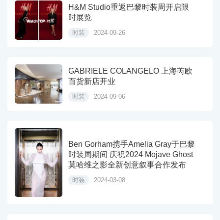
H&M Studio重返巴黎时装周开启限
时展览
时装
2024-09-26
GABRIELE COLANGELO 上海芮欧
百货新店开业
时装
2024-09-06
Ben Gorham携手Amelia Gray于巴黎
时装周期间 庆祝2024 Mojave Ghost
莫哈维之影全新创意叙事合作发布
时装
2024-03-08