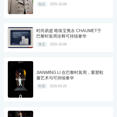
热点
2025-10-09
时尚易逝 唯珠宝隽永 CHAUMET于
巴黎时装周诠释可持续奢华
珠宝
2025-10-09
JIANMING LI 在巴黎时装周，重塑鞋
履艺术与可持续奢华
时装
2025-03-20