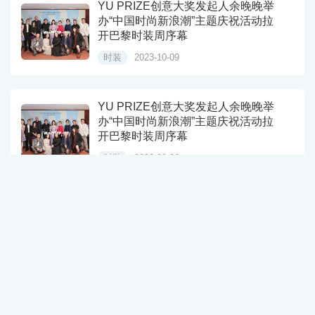
YU PRIZE创意大奖发起人余晚晚举
办“中国时尚新浪潮”主题庆祝活动拉
开巴黎时装周序幕
时装
2023-10-09
YU PRIZE创意大奖发起人余晚晚举
办“中国时尚新浪潮”主题庆祝活动拉
开巴黎时装周序幕
时装
2023-09-28
›
››
1
2
3
关于我们
隐私声明
服务协议
法律声明
联系我们
Copyright Your WebSite.Some Rights Reserved.
京ICP备11040872号-38
京公网安备 11010102005891号