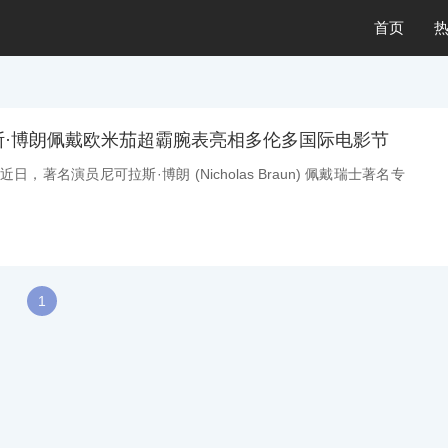
首页
斯·博朗佩戴欧米茄超霸腕表亮相多伦多国际电影节
近日，著名演员尼可拉斯·博朗 (Nicholas Braun) 佩戴瑞士著名专
1