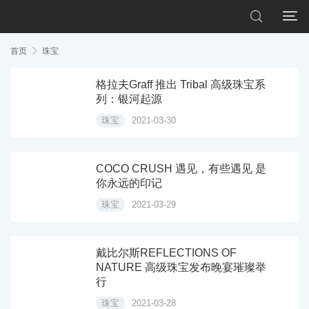


首页

珠宝
格拉夫Graff 推出 Tribal 高级珠宝系
列：银河起源
珠宝
2021-03-30
COCO CRUSH 遇见，有些遇见 是
你永远的印记
珠宝
2021-03-29
戴比尔斯REFLECTIONS OF
NATURE 高级珠宝发布晚宴璀璨举
行
珠宝
2021-03-28