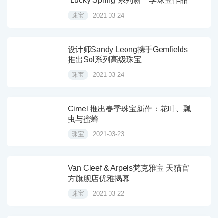
“Lucky Spring”系列新一季珠宝作品
珠宝
2021-03-24
设计师Sandy Leong携手Gemfields
推出Sol系列高级珠宝
珠宝
2021-03-24
Gimel 推出春季珠宝新作：花叶、瓢
虫与蜜蜂
珠宝
2021-03-23
Van Cleef & Arpels梵克雅宝 天猫官
方旗舰店优雅揭幕
珠宝
2021-03-22