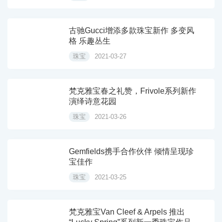
古驰Gucci增添多款珠宝新作 多变风
格 乐趣丛生
珠宝
2021-03-27
梵克雅宝春之礼赞，Frivole系列新作
演绎诗意花园
珠宝
2021-03-26
Gemfields携手合作伙伴 倾情呈现珍
宝佳作
珠宝
2021-03-25
梵克雅宝Van Cleef & Arpels 推出