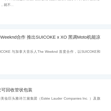
就不...
e Weeknd合作 推出SUICOKE x XO 黑调Moto机能凉
OKE 与加拿大音乐人The Weeknd 首度合作，以SUICOKE和
发可回收管状包装
妆巨头雅诗兰黛集团（Estée Lauder Companies Inc. ）及旗