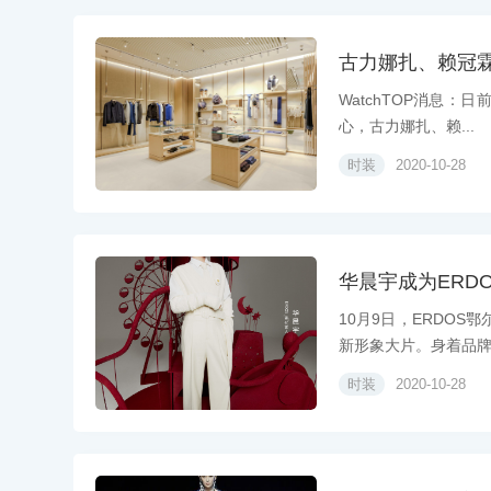
古力娜扎、赖冠霖等
WatchTOP消息：日
心，古力娜扎、赖...
时装
2020-10-28
华晨宇成为ERD
10月9日，ERDO
新形象大片。身着品牌全
时装
2020-10-28