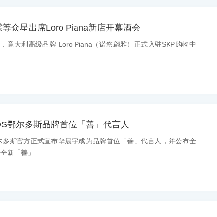
众星出席Loro Piana新店开幕酒会
前，意大利高级品牌 Loro Piana（诺悠翩雅）正式入驻SKP购物中
OS鄂尔多斯品牌首位「善」代言人
S鄂尔多斯官方正式宣布华晨宇成为品牌首位「善」代言人，并公布全
新「善」...