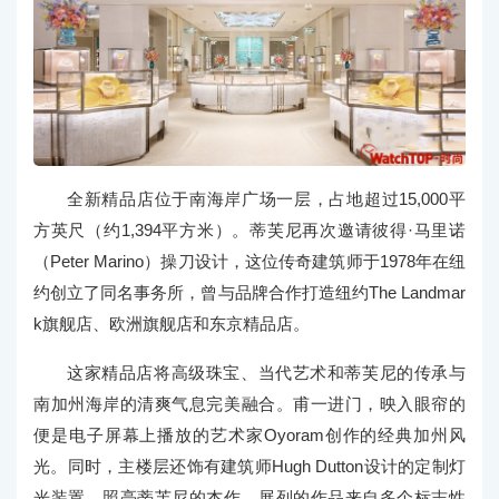
全新精品店位于南海岸广场一层，占地超过15,000平
方英尺（约1,394平方米）。蒂芙尼再次邀请彼得·马里诺
（Peter Marino）操刀设计，这位传奇建筑师于1978年在纽
约创立了同名事务所，曾与品牌合作打造纽约The Landmar
k旗舰店、欧洲旗舰店和东京精品店。
这家精品店将高级珠宝、当代艺术和蒂芙尼的传承与
南加州海岸的清爽气息完美融合。甫一进门，映入眼帘的
便是电子屏幕上播放的艺术家Oyoram创作的经典加州风
光。同时，主楼层还饰有建筑师Hugh Dutton设计的定制灯
光装置，照亮蒂芙尼的杰作。展列的作品来自多个标志性