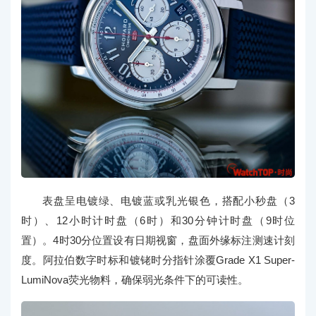
表盘呈电镀绿、电镀蓝或乳光银色，搭配小秒盘（3
时）、12小时计时盘（6时）和30分钟计时盘（9时位
置）。4时30分位置设有日期视窗，盘面外缘标注测速计刻
度。阿拉伯数字时标和镀铑时分指针涂覆Grade X1 Super-
LumiNova荧光物料，确保弱光条件下的可读性。