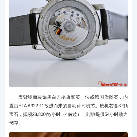
表背镜面装饰黑白方格旗和英、法或德国旗图案，内
置由ETA A322-11改进而来的自动计时机芯。该机芯含37颗
宝石，振频28,800次/小时（4赫兹），能够提供54小时动力
储存。