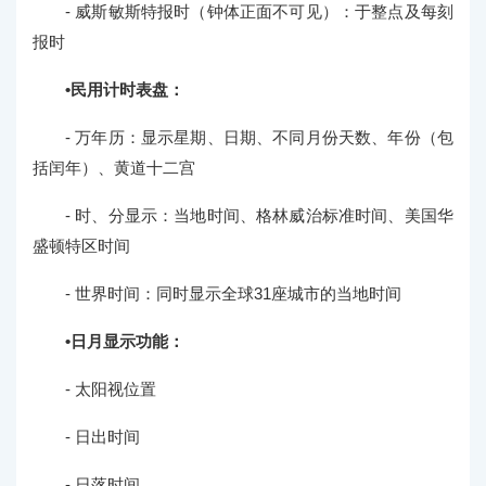
- 威斯敏斯特报时（钟体正面不可见）：于整点及每刻
报时
•民用计时表盘：
- 万年历：显示星期、日期、不同月份天数、年份（包
括闰年）、黄道十二宫
- 时、分显示：当地时间、格林威治标准时间、美国华
盛顿特区时间
- 世界时间：同时显示全球31座城市的当地时间
•日月显示功能：
- 太阳视位置
- 日出时间
- 日落时间