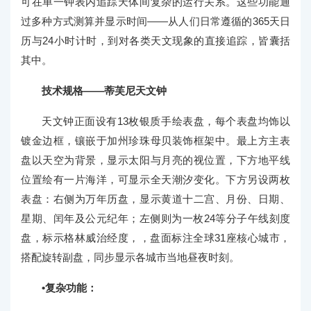
可在单一钟表内追踪天体间复杂的运行关系。这些功能通
过多种方式测算并显示时间——从人们日常遵循的365天日
历与24小时计时，到对各类天文现象的直接追踪，皆囊括
其中。
技术规格——蒂芙尼天文钟
天文钟正面设有13枚银质手绘表盘，每个表盘均饰以
镀金边框，镶嵌于加州珍珠母贝装饰框架中。最上方主表
盘以天空为背景，显示太阳与月亮的视位置，下方地平线
位置绘有一片海洋，可显示全天潮汐变化。下方另设两枚
表盘：右侧为万年历盘，显示黄道十二宫、月份、日期、
星期、闰年及公元纪年；左侧则为一枚24等分子午线刻度
盘，标示格林威治经度，，盘面标注全球31座核心城市，
搭配旋转副盘，同步显示各城市当地昼夜时刻。
•复杂功能：