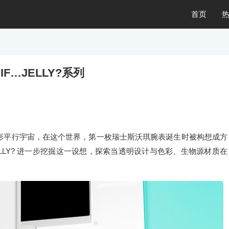
首页
F…JELLY?系列
形平行宇宙，在这个世界，第一枚瑞士斯沃琪腕表诞生时被构想成方
JELLY? 进一步挖掘这一设想，探索当透明设计与色彩、生物源材质在