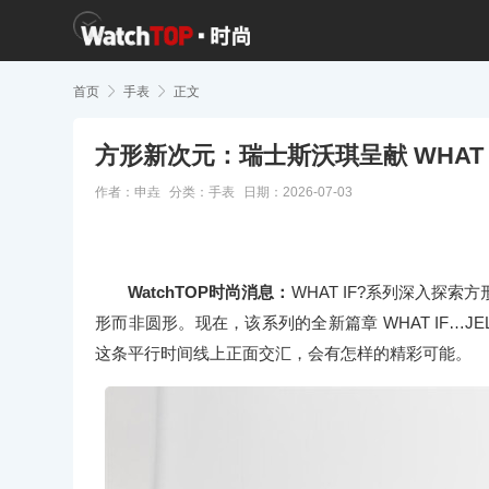
首页

手表

正文
方形新次元：瑞士斯沃琪呈献 WHAT I
作者：申垚
分类：
手表
日期：2026-07-03
WatchTOP时尚消息：
WHAT IF?系列
深入探索方
形而非圆形。现在，该系列的全新篇章 WHAT IF…
这条平行时间线上正面交汇，会有怎样的精彩可能。