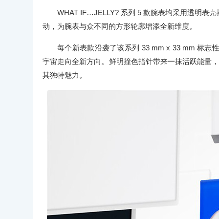
WHAT IF…JELLY? 系列 5 款腕表均采
动，为腕表与众不同的方形轮廓增添全新维度。
每个新表款沿袭了该系列 33 mm x 33 mm 
宇宙走向全新方向。鲜明撞色指针带来一抹活跃能量，黑色款
其独特魅力。