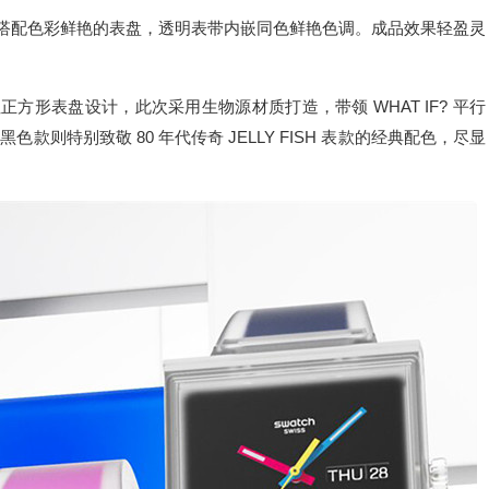
用透明表壳搭配色彩鲜艳的表盘，透明表带内嵌同色鲜艳色调。成品效果轻盈灵
标志性正方形表盘设计，此次采用生物源材质打造，带领 WHAT IF? 平行
则特别致敬 80 年代传奇 JELLY FISH 表款的经典配色，尽显