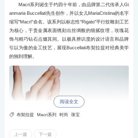
Macri系列诞生于约四十年前，由品牌第二代传承人Gi
anmaria Buccellati先生创作，并以女儿MariaCristina的名字
缩写“Macri”命名。该系列以标志性“Rigato”平行纹雕刻工艺
为核心，于贵金属表面镌刻出丝绸般的细腻纹理，玫瑰花
饰与精巧钻石点缀其间。以极具辨识度的设计语言和品牌
引以为傲的金工技艺，展现Buccellati布契拉提对经典美学
的独到理解。
阅读全文

布契拉提
Macri系列
时尚
珠宝
上一篇
下一篇