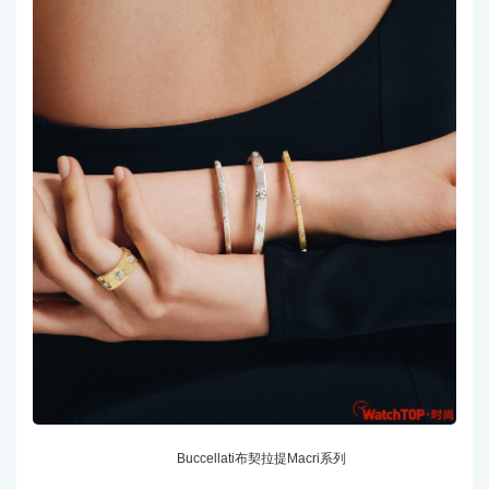
Buccellati布契拉提Macri系列