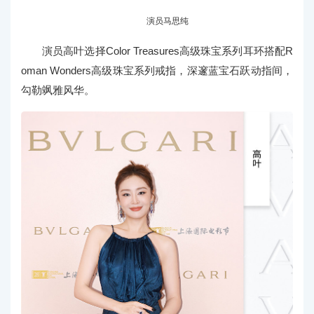
演员马思纯
演员高叶选择Color Treasures高级珠宝系列耳环搭配R
oman Wonders高级珠宝系列戒指，深邃蓝宝石跃动指间，
勾勒飒雅风华。