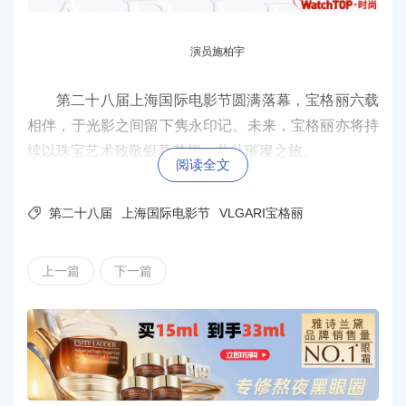
演员施柏宇
第二十八届上海国
际电影节圆满落幕，宝格丽六载
相伴，于光影之间留下隽永印记。未来，宝格丽亦将持
续以珠宝艺术致敬银幕梦想，共赴璀璨之旅。
阅读全文

第二十八届
上海国际电影节
VLGARI宝格丽
上一篇
下一篇