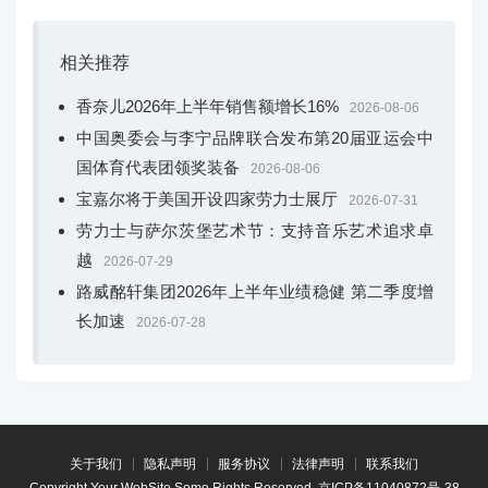
相关推荐
香奈儿2026年上半年销售额增长16%
2026-08-06
中国奥委会与李宁品牌联合发布第20届亚运会中
国体育代表团领奖装备
2026-08-06
宝嘉尔将于美国开设四家劳力士展厅
2026-07-31
劳力士与萨尔茨堡艺术节：支持音乐艺术追求卓
越
2026-07-29
路威酩轩集团2026年上半年业绩稳健 第二季度增
长加速
2026-07-28
关于我们
隐私声明
服务协议
法律声明
联系我们