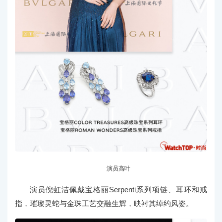
演员高叶
演员倪虹洁佩戴宝格丽Serpenti系列项链、耳环和戒
指，璀璨灵蛇与金珠工艺交融生辉，映衬其绰约风姿。