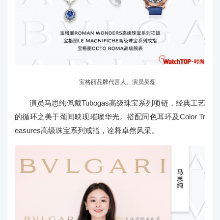
宝格丽品牌代言人、演员吴磊
演员马思纯佩戴Tubogas高级珠宝系列项链，经典工艺
的循环之美于颈间映现璀璨华光。搭配同色耳环及Color Tr
easures高级珠宝系列戒指，诠释卓然风采。