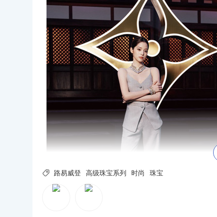

路易威登
高级珠宝系列
时尚
珠宝