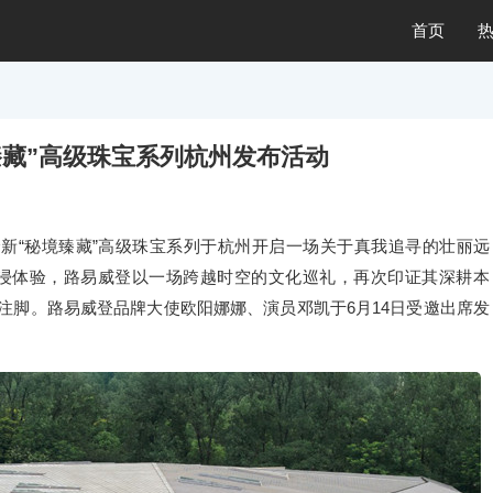
首页
臻藏”高级珠宝系列杭州发布活动
携全新“秘境臻藏”高级珠宝系列于杭州开启一场关于真我追寻的壮丽远
浸体验，路易威登以一场跨越时空的文化巡礼，再次印证其深耕本
注脚。路易威登品牌大使欧阳娜娜、演员邓凯于6月14日受邀出席发