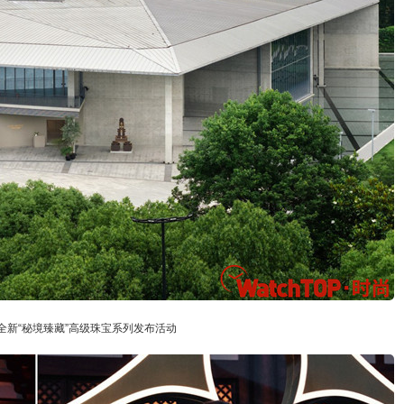
全新“秘境臻藏”高级珠宝系列发布活动