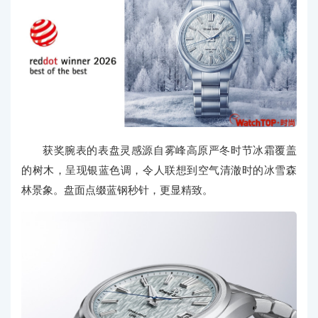
获奖腕表的表盘灵感源自雾峰高原严冬时节冰霜覆盖
的树木，呈现银蓝色调，令人联想到空气清澈时的冰雪森
林景象。盘面点缀蓝钢秒针，更显精致。