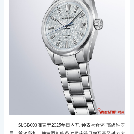
SLGB003腕表于2025年日内瓦“钟表与奇迹”高级钟表
展上首次亮相，并在同年晚些时候获得日内瓦高级钟表大