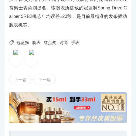
赏男士表类别提名。该腕表所搭载的冠蓝狮Spring Drive C
aliber 9RB2机芯年均误差±20秒，是目前最精准的发条驱动
腕表机芯。

冠蓝狮
腕表
红点奖
时尚
手表
上一篇
下一篇