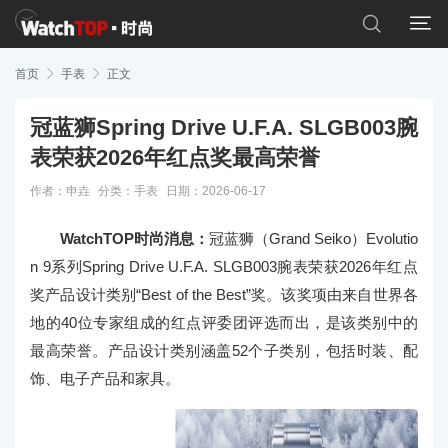


首页

手表

正文
冠蓝狮Spring Drive U.F.A. SLGB003腕
表荣获2026年红点奖最高荣誉
作者：申垚
分类：
手表
日期：2026-06-17
WatchTOP时尚消息：
冠蓝狮（Grand Seiko）Evolutio
n 9系列Spring Drive U.F.A. SLGB003腕表荣获2026年红点
奖产品设计类别“Best of the Best”奖。该奖项由来自世界各
地的40位专家组成的红点评委团评选而出，是该类别中的
最高荣誉。产品设计类别涵盖52个子类别，包括时装、配
饰、电子产品和家具。