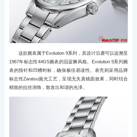
这款腕表属于Evolution 9系列，其设计沿袭可以追溯至
1967年标志性44GS腕表的冠蓝狮风格。Evolution 9系列腕
表的指针和凹槽时标，确保极佳易读性。表壳则采用品牌
标志性Zaratsu抛光工艺，呈现无失真镜面效果，同时结合
精致的拉丝润饰，散发出和谐的光泽。