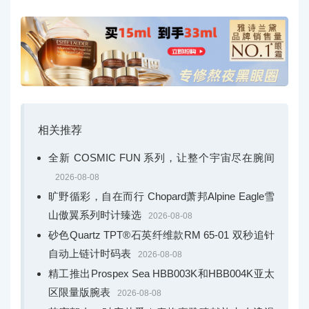
相关推荐
全新 COSMIC FUN 系列，让整个宇宙尽在腕间
2026-08-08
旷野循彩，自在而行 Chopard萧邦Alpine Eagle雪
山傲翼系列时计臻选
2026-08-08
砂色Quartz TPT®石英纤维款RM 65-01 双秒追针
自动上链计时码表
2026-08-08
精工推出Prospex Sea HBB003K和HBB004K亚太
区限量版腕表
2026-08-08