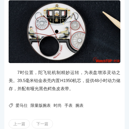
7时位置，陀飞轮机制精妙运转，为表盘增添灵动之
美。39.5毫米铂金表壳内置H1950机芯，提供48小时动力储
存，并配有哑光黑色鳄鱼皮表带。

爱马仕
限量版腕表
时尚
手表
腕表
上一篇
下一篇