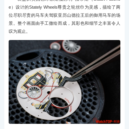
e）设计的Stately Wheels尊贵之轮丝巾为灵感，描绘了两
位尽职尽责的马车夫驾驭亚历山德拉王后的御用马车的场
景。整个画面由手工微绘而成，其彩色和细节之丰富令人
叹为观止。