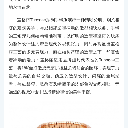
的永恒追求。
宝格丽Tubogas系列手镯则演绎一种清晰分明、刚柔相
济的建筑美学，与戒指那柔和律动的造型相映成趣。手镯
的三角形几何结构精准利落，以鲜明的造型和凌厉的线条
为整体设计注入摩登现代的视觉张力，同时亦彰显出宝格
丽工艺的多元表现力。而在结构严谨的造型之下，却蕴含
着跃动的活力：宝格丽运用品牌颇具代表性的Tubogas工
艺，将18K金打造成无需拼接且柔韧贴合的圈环，实现了力
量与柔美的自然交融。前卫的造型设计、闪耀的金属光
泽，与红碧玺、坦桑石及绿碧玺的浓郁色彩交织相映，于
强烈的视觉冲击中达成精妙和谐的美学平衡。