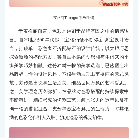
宝格丽Tubogas系列手镯
于宝格丽而言，色彩是镌刻于品牌基因之中的情感语
言。自20世纪50年代起，宝格丽便不断焕新珠宝设计语
言，打破单一彩色宝石搭配钻石的设计传统，以大胆巧思
探索新颖的搭配方案，将自由不羁的创想和与生俱来的平
衡美学巧妙相融。这份独树一帜的美学造诣，已然塑造出
品牌标志性的设计风格，不仅生动展现出宝格丽的意式风
范，亦传递出悦享生活之美、细品世间万象的艺术哲思。
这一美学理念历久弥新，在品牌对色彩搭配的持续探索中
不断演进。精细考究的切割工艺、颇具张力的造型以及不
拘一格的搭配组合，充分释放宝石鲜活的生命力，将其饱
满的色彩化作引人入胜、流光溢彩的视觉韵律。