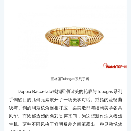
宝格丽Tubogas系列手镯
Doppio Baccellato戒指圆润谐美的轮廓与Tubogas系列
手镯醒目的几何元素展开了一场美学对话。戒指的流畅曲
线与手镯的利落棱角遥相呼应，柔美造型与结构美学各具
风华。而浓郁热烈的色彩贯穿其间，为这些新作注入盎然
生机。两种不同风格于鲜明反差之间流露出一种灵动悦然