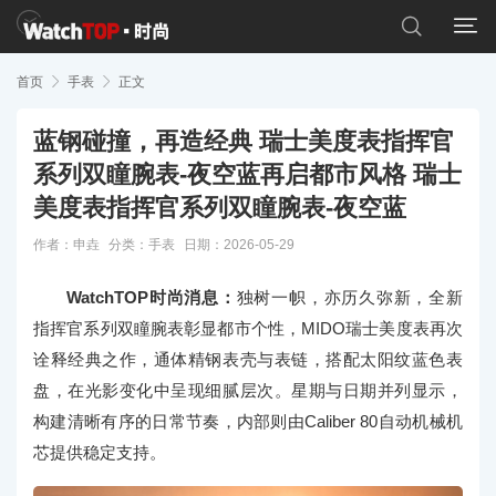


首页

手表

正文
蓝钢碰撞，再造经典 瑞士美度表指挥官
系列双瞳腕表-夜空蓝再启都市风格 瑞士
美度表指挥官系列双瞳腕表-夜空蓝
作者：申垚
分类：
手表
日期：2026-05-29
WatchTOP时尚消息：
独树一帜，亦历久弥新，全新
指挥官系列双瞳腕表彰显都市个性，MIDO瑞士美度表再次
诠释经典之作，通体精钢表壳与表链，搭配太阳纹蓝色表
盘，在光影变化中呈现细腻层次。星期与日期并列显示，
构建清晰有序的日常节奏，内部则由Caliber 80自动机械机
芯提供稳定支持。