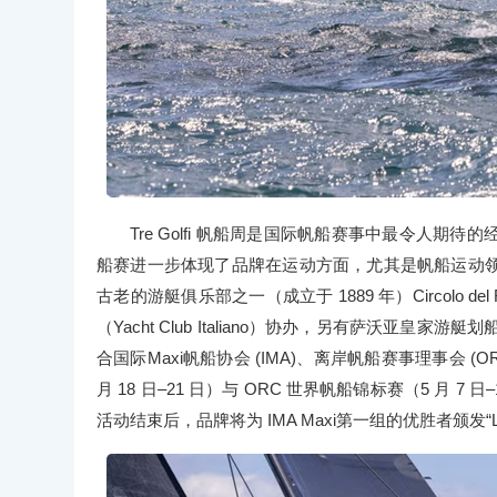
Tre Golfi 帆船周是国际帆船赛事中最令人
船赛进一步体现了品牌在运动方面，尤其是帆船运动
古老的游艇俱乐部之一（成立于 1889 年）Circolo del Remo
（Yacht Club Italiano）协办，另有萨沃亚皇家游艇划船俱乐
合国际Maxi帆船协会 (IMA)、离岸帆船赛事理事会 (OR
月 18 日–21 日）与 ORC 世界帆船锦标赛（5 月 
活动结束后，品牌将为 IMA Maxi第一组的优胜者颁发“L