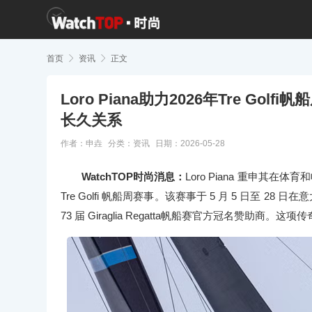
首页

资讯

正文
Loro Piana助力2026年Tre G
长久关系
作者：申垚
分类：
资讯
日期：2026-05-28
WatchTOP时尚消息：
Loro Piana 重申其
Tre Golfi 帆船周赛事。该赛事于 5 月 5 日至 28
73 届 Giraglia Regatta帆船赛官方冠名赞助