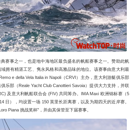
期待的经典赛事之一，也是地中海地区最负盛名的帆船赛事之一。赞助此帆
领域拥有精湛工艺、隽永风格和高雅品味的地位。该赛事由意大利最
 e della Vela Italia in Napoli（CRVI）主办，意大利游艇俱乐部
部（Reale Yacht Club Canottieri Savoia）提供大力支持，并联
C) 及意大利帆船联合会 (FIV) 共同筹办。IMA Maxi 欧洲锦标赛（5
7 日–14 日），均设置一场 150 英里长距离赛，以及为期四天的近岸赛。
oro Piana 挑战奖杯”，并由其保管至下届赛事。