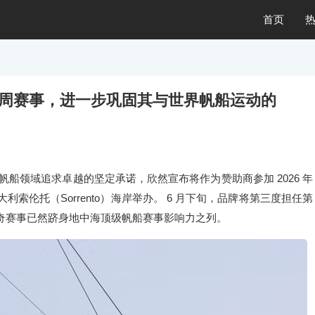
首页
olfi帆船周赛事，进一步巩固其与世界帆船运动的
在体育和帆船领域追求卓越的坚定承诺，欣然宣布将作为赞助商参加 2026 年
 日在意大利索伦托（Sorrento）海岸举办。 6 月下旬，品牌将第三度担任第
商。这项传奇赛事已然跻身地中海顶级帆船赛事影响力之列。