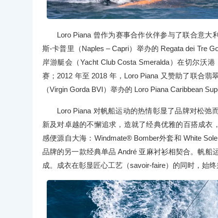
Loro Piana 曾作为赛事合作伙伴参与了联合意大利划船与帆船
斯-卡普里（Naples – Capri）举办的 Regata dei 
岸游艇会（Yacht Club Costa Smeralda）在切尔沃港（Po
赛；2012 年至 2018 年，Loro Piana 又赞助了联合
（Virgin Gorda BVI）举办的 Loro Piana Caribbean S
Loro Piana 对帆船运动的热情彰显了品牌
新及对卓越的不懈追求，造就了经典优雅的百搭成衣，能够
感便源自大海：Windmate® Bomber外套和 Whi
品牌的另一款经典单品 André 亚麻衬衫相契合。帆船运
成。成衣在彰显匠心工艺（savoir-faire）的同时