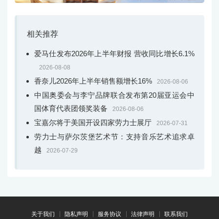
相关推荐
爱马仕发布2026年上半年财报 营收同比增长6.1%
2026-08-08
香奈儿2026年上半年销售额增长16%
2026-08-06
中国奥委会与李宁品牌联合发布第20届亚运会中
国体育代表团领奖装备
2026-08-06
宝嘉尔将于美国开设四家劳力士展厅
2026-07-31
劳力士与萨尔茨堡艺术节：支持音乐艺术追求卓
越
2026-07-29
关于我们
隐私声明
服务协议
法律声明
联系我们