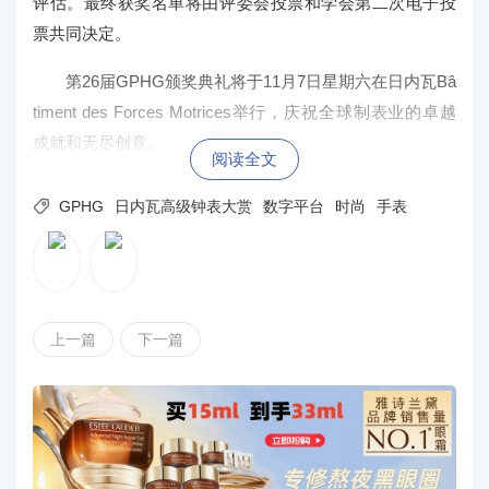
评估。最终获奖名单将由评委会投票和学会第二次电子投
票共同决定。
第26届GPHG颁奖典礼将于11月7日
星期六在日内瓦Bâ
timent des Forces Motrices举行，庆祝全球制表业的卓越
成就和无尽创意。
阅读全文

GPHG
日内瓦高级钟表大赏
数字平台
时尚
手表
上一篇
下一篇