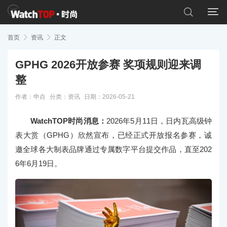


首页

资讯

正文
GPHG 2026开放参赛 奖项规则迎来调
整
作者：申垚
分类：
资讯
日期：2026-05-21
WatchTOP时尚消息：
2026年5月11日，日内瓦高级钟
表大赏（GPHG）欣然宣布，已经正式开放报名参赛，诚
邀全球各大制表品牌通过专属数字平台提交作品，直至202
6年6月19日。