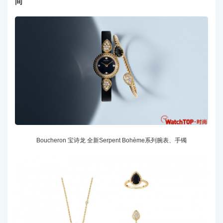
间
Boucheron 宝诗龙 全新Serpent Bohème系列腕表、手镯