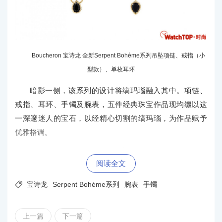
Boucheron 宝诗龙 全新Serpent Bohème系列吊坠项链、戒指（小
型款）、单枚耳环
暗影一侧，该系列的设计将缟玛瑙融入其中。项链、
戒指、耳环、手镯及腕表，五件经典珠宝作品现均缀以这
一深邃迷人的宝石，以经精心切割的缟玛瑙，为作品赋予
优雅格调。
阅读全文

宝诗龙
Serpent Bohème系列
腕表
手镯
上一篇
下一篇