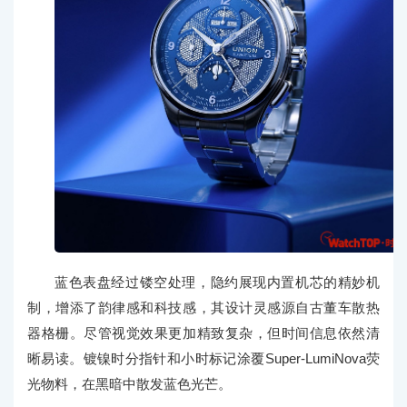
蓝色表盘经过镂空处理，隐约展现内置机芯的精妙机
制，增添了韵律感和科技感，其设计灵感源自古董车散热
器格栅。尽管视觉效果更加精致复杂，但时间信息依然清
晰易读。镀镍时分指针和小时标记涂覆Super-LumiNova荧
光物料，在黑暗中散发蓝色光芒。