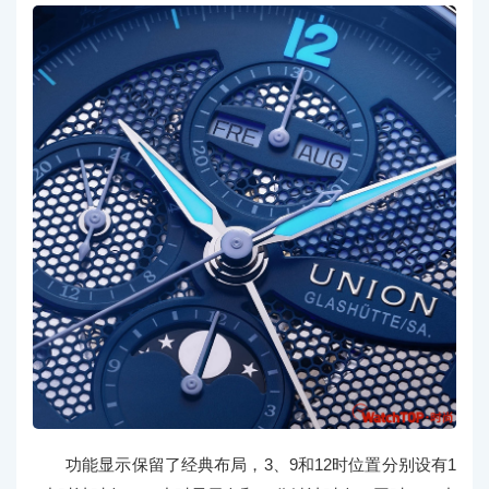
功能显示保留了经典布局，3、9和12时位置分别设有1