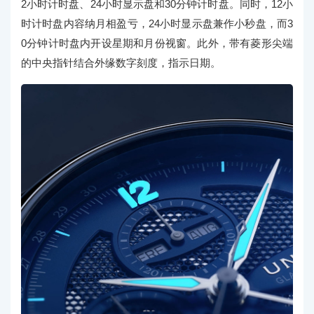
2小时计时盘、24小时显示盘和30分钟计时盘。同时，12小
时计时盘内容纳月相盈亏，24小时显示盘兼作小秒盘，而3
0分钟计时盘内开设星期和月份视窗。此外，带有菱形尖端
的中央指针结合外缘数字刻度，指示日期。