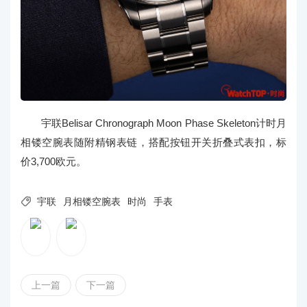
宇联Belisar Chronograph Moon Phase Skeleton计时月
相镂空腕表随附精钢表链，搭配按钮开关折叠式表扣，标
价3,700欧元。

宇联
月相镂空腕表
时尚
手表
上一篇
下一篇