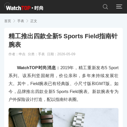


首页

手表

正文
精工推出四款全新5 Sports Field指南针
腕表
作者：申垚
分类：
手表
日期：2026-05-09
WatchTOP时尚消息：
2019年，精工重新发布5 Sport
系列。该系列坚固耐用，价位亲和，多年来持续发展壮
大。其中，Field腕表已有经典版、小尺寸版和GMT版。如
今，品牌推出四款全新5 Sports Field腕表。新款腕表专为
户外探险设计打造，配以指南针表圈。