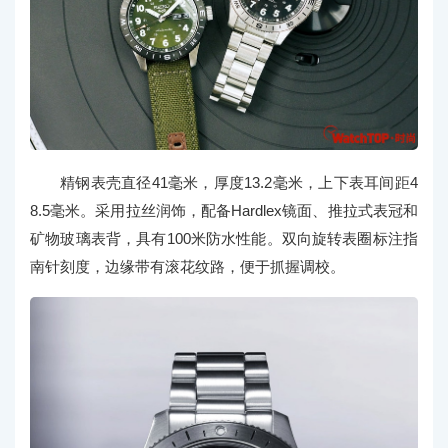
精钢表壳直径41毫米，厚度13.2毫米，上下表耳间距4
8.5毫米。采用拉丝润饰，配备Hardlex镜面、推拉式表冠和
矿物玻璃表背，具有100米防水性能。双向旋转表圈标注指
南针刻度，边缘带有滚花纹路，便于抓握调校。