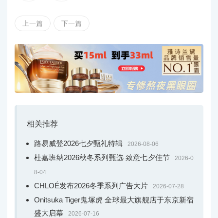
上一篇
下一篇
相关推荐
路易威登2026七夕甄礼特辑
2026-08-06
杜嘉班纳2026秋冬系列甄选 致意七夕佳节
2026-0
8-04
CHLOÉ发布2026冬季系列广告大片
2026-07-28
Onitsuka Tiger鬼塚虎 全球最大旗舰店于东京新宿
盛大启幕
2026-07-16