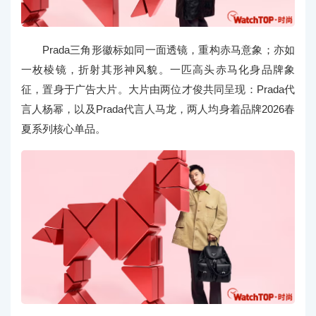
Prada三角形徽标如同一面透镜，重构赤马意象；亦如
一枚棱镜，折射其形神风貌。一匹高头赤马化身品牌象
征，置身于广告大片。大片由两位才俊共同呈现：Prada代
言人杨幂，以及Prada代言人马龙，两人均身着品牌2026春
夏系列核心单品。