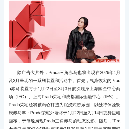
除广告大片外，Prada三角赤马也将出现在2026年1月
及3月呈现的一系列装置和活动中。首先，气势恢宏的Prad
a赤马装置将于1月22日至3月3日依次现身上海国金中心商
场（IFC）、上海Prada荣宅和成都国际金融中心（IFS）。
Prada荣宅还将被精心打造为沉浸式游乐园，以独特体验欢
庆赤马年：Prada荣宅外墙将于1月22日至2月14日变身巨幅
画布，于每晚展现Prada三角赤马的动态投影。随后，“Pra
da赤马元宵灯会”活动更将于2月28日至3月3日元宵节期间