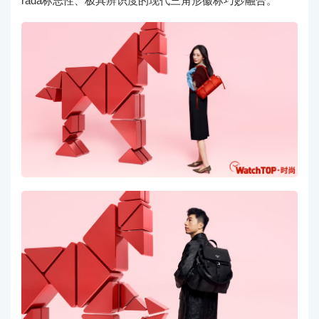
rada标志性、极具辨识度的现代三角形徽标巧妙融合。