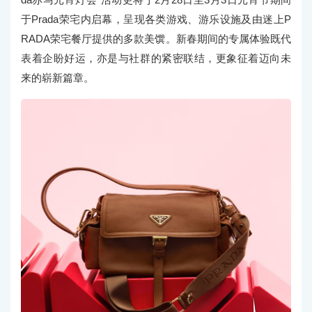
于Prada荣宅内启幕，呈现各类游戏、游乐设施及由迷上P
RADA荣宅餐厅提供的多款美馔。新春期间的专属体验既代
表着企盼好运，亦是与社群的紧密联结，更象征着迈向未
来的崭新篇章。