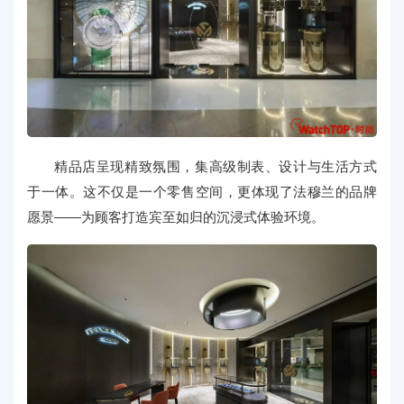
精品店呈现精致氛围，集高级制表、设计与生活方式
于一体。这不仅是一个零售空间，更体现了法穆兰的品牌
愿景——为顾客打造宾至如归的沉浸式体验环境。