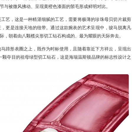
节与被微风拂动、呈现黄橙色漆面的鬃毛形成鲜明对比。
嵌工艺，这是一种精湛细腻的工艺，需要将极薄的珍珠母贝切片裁剪
征，更是连接天地的纽带。通过这款腕表的艺术呈现中，骏马脱离凡
天际，朝着由八颗榄尖形切工钻石构成的、最为耀眼的天际奔去。
的马蹄形表圈之上，既作为时标使用，且随着靠近下方祥云，呈现出
一颗夺目的祖母绿型切工钻石，这是海瑞温斯顿品牌的标志性设计之