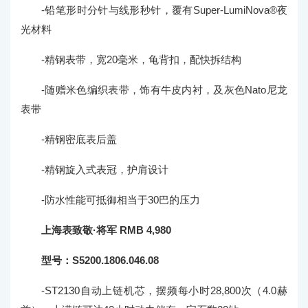
-铅笔形时分针与线形秒针，覆有Super-LumiNova®夜
光材料
-精钢表带，宽20毫米，龟背扣，配快拆结构
-随赠米色编织表带，饰有牛皮内衬，及灰色Nato尼龙
表带
-精钢密底表后盖
-精钢旋入式表冠，护肩设计
-防水性能可抵御相当于30巴的压力
上海表致敬·将军 RMB 4,980
型号：S5200.1806.046.08
-ST2130自动上链机芯，摆频每小时28,800次（4.0赫