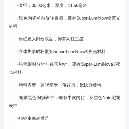
-直径：35.00毫米，厚度：11.50毫米
-黑色陶瓷单向旋转表圈，覆有Super-LumiNova®夜光
材料
-粉红色太阳纹表盘，饰有两杠三星
-立体楔形时标覆有Super-LumiNova®夜光材料
-铅笔形时分针与线形秒针，覆有Super-LumiNova®夜
光材料
-精钢表带，宽16毫米，龟背扣，配快拆结构
-随赠黑色编织表带，饰有牛皮内衬，及黑色Nato尼龙
表带
-精钢密底表后盖