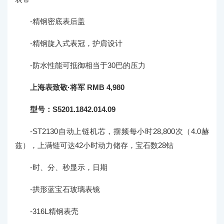
-精钢密底表后盖
-精钢旋入式表冠，护肩设计
-防水性能可抵御相当于30巴的压力
上海表致敬·将军 RMB 4,980
型号：S5201.1842.014.09
-ST2130自动上链机芯，摆频每小时28,800次（4.0赫
兹），上满链可达42小时动力储存，宝石数28钻
-时、分、秒显示，日期
-拱形蓝宝石玻璃表镜
-316L精钢表壳