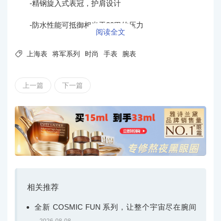
-精钢旋入式表冠，护肩设计
-防水性能可抵御相当于20巴的压力
阅读全文

上海表
将军系列
时尚
手表
腕表
上一篇
下一篇
相关推荐
全新 COSMIC FUN 系列，让整个宇宙尽在腕间
2026-08-08