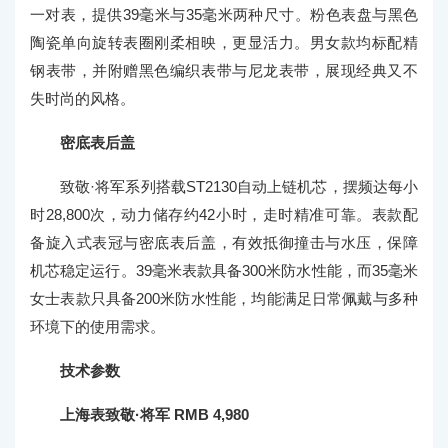
一对表，提供39毫米与35毫米两种尺寸。粉色表盘与黑色
陶瓷单向旋转表圈刚柔相映，更显活力。男女款均标配精
钢表带，并附赠黑色编织表带与尼龙表带，展现经典又不
失时尚的风格。
密底表后盖
致敬·将军系列搭载ST2130自动上链机芯，摆频达每小
时28,800次，动力储存约42小时，走时精准可靠。表款配
备旋入式表冠与密底表后盖，有效抵御撞击与水压，保障
机芯稳定运行。39毫米表款具备300米防水性能，而35毫米
女士表款只具备200米防水性能，均能满足日常佩戴与多种
环境下的使用需求。
技术参数
上海表致敬·将军 RMB 4,980