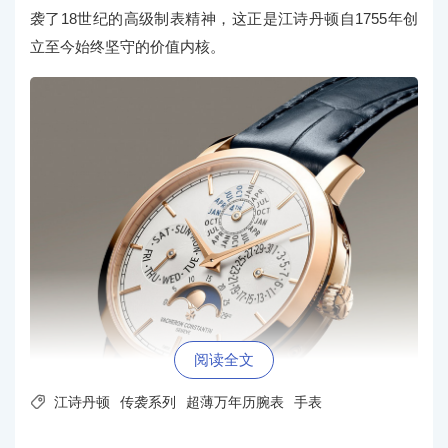
袭了18世纪的高级制表精神，这正是江诗丹顿自1755年创
立至今始终坚守的价值内核。
阅读全文

江诗丹顿
传袭系列
超薄万年历腕表
手表