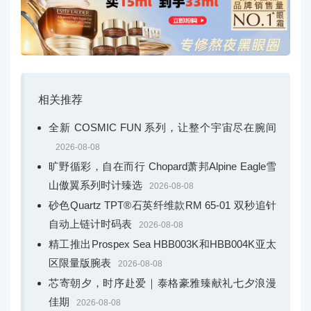
相关推荐
全新 COSMIC FUN 系列，让整个宇宙尽在腕间
2026-08-08
旷野循彩，自在而行 Chopard萧邦Alpine Eagle雪
山傲翼系列时计臻选
2026-08-08
砂色Quartz TPT®石英纤维款RM 65-01 双秒追针
自动上链计时码表
2026-08-08
精工推出Prospex Sea HBB003K和HBB004K亚太
区限量版腕表
2026-08-08
芯寄朝夕，时序赴爱｜泰格豪雅臻献礼七夕浪漫
佳期
2026-08-08