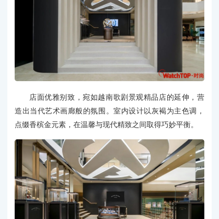
店面优雅别致，宛如越南歌剧景观精品店的延伸，营
造出当代艺术画廊般的氛围。室内设计以灰褐为主色调，
点缀香槟金元素，在温馨与现代精致之间取得巧妙平衡。