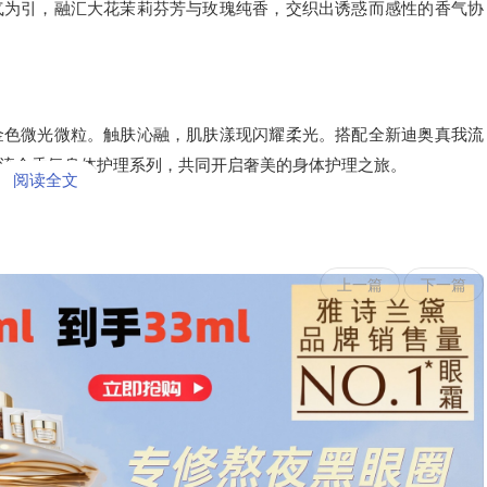
气为引，融汇大花茉莉芬芳与玫瑰纯香，交织出诱惑而感性的香气协
金色微光微粒。触肤沁融，肌肤漾现闪耀柔光。搭配全新迪奥真我流
流金香氛身体护理系列，共同开启奢美的身体护理之旅。
阅读全文
上一篇
下一篇