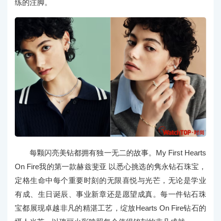
练的注脚。
每颗闪亮美钻都拥有独一无二的故事。My First Hearts
On Fire我的第一款赫兹斐亚 以悉心挑选的隽永钻石珠宝，
定格生命中每个重要时刻的无限喜悦与光芒，无论是学业
有成、生日诞辰、事业新章还是愿望成真。每一件钻石珠
宝都展现卓越非凡的精湛工艺，绽放Hearts On Fire钻石的