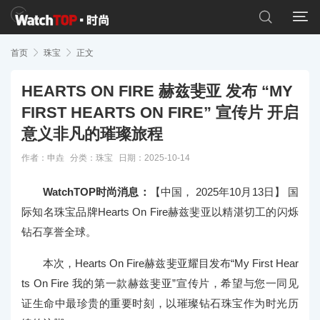


首页

珠宝

正文
HEARTS ON FIRE 赫兹斐亚 发布 “MY
FIRST HEARTS ON FIRE” 宣传片 开启
意义非凡的璀璨旅程
作者：申垚
分类：
珠宝
日期：2025-10-14
WatchTOP时尚消息：
【中国， 2025年10月13日】 国
际知名珠宝品牌Hearts On Fire赫兹斐亚以精湛切工的闪烁
钻石享誉全球。
本次，Hearts On Fire赫兹斐亚耀目发布“My First Hear
ts On Fire 我的第一款赫兹斐亚”宣传片，希望与您一同见
证生命中最珍贵的重要时刻，以璀璨钻石珠宝作为时光历