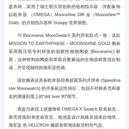
盘布局，采用了瑞士斯沃琪创新的地相指示器，并配备饰
以欧米茄 （OMEGA）Moonshine 18K 金（Moonshine™
Gold）的月相指示器和 Snoopy 世界插图。
与 Bioceramic MoonSwatch 系列所有款式一致，这款
MISSION TO EARTHPHASE – MOONSHINE GOLD 腕表
采用斯沃琪专利研发的创新性植物陶瓷 (Bioceramic) 材
质，这种材料由陶瓷和萃取自蓖麻油的生物源材质混合制
成，并呈现独特的海军蓝色调。
该款腕表还具备欧米茄经典超霸系列月球表 (Speedma
ster Moonwatch) 的许多标志性特征，包括不对称表壳和著
名的测速刻度上的“dot over 90”细节。
表盘与表冠上骄傲饰有 OMEGA X Swatch 联名标志，
表壳背面刻有使命宣言。电池盖设计风格灵感来自地球，
海军蓝 色 VELCRO® 橡胶表带增添航空时尚气息。