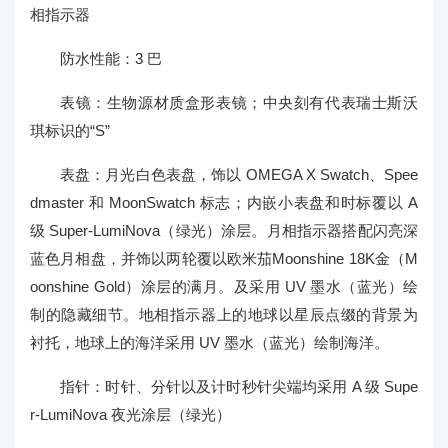
相指示器
防水性能：3 巴
表镜：生物源材质盒形表镜；中央刻有代表瑞士斯沃
琪标识的“S”
表盘：月光白色表盘，饰以 OMEGA X Swatch、Spee
dmaster 和 MoonSwatch 标志；内嵌小表盘和时标覆以 A
级 Super-LumiNova（绿光）涂层。月相指示器搭配闪亮深
蓝色月相盘，并饰以两轮覆以欧米茄Moonshine 18K金（M
oonshine Gold）涂层的满月。及采用 UV 墨水（蓝光）绘
制的隐藏细节。地相指示器上的地球以星辰点缀的背景为
衬托，地球上的海洋采用 UV 墨水（蓝光）绘制海洋。
指针：时针、分针以及计时秒针尖端均采用 A 级 Supe
r-LumiNova 夜光涂层（绿光）