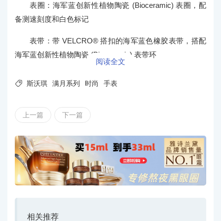
表圈：海军蓝创新性植物陶瓷 (Bioceramic) 表圈，配
备测速刻度和白色标记
表带：带 VELCRO® 搭扣的海军蓝色橡胶表带，搭配
海军蓝创新性植物陶瓷 (Bioceramic) 表带环
阅读全文

斯沃琪
满月系列
时尚
手表
上一篇
下一篇
相关推荐