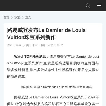


首页

珠宝

正文
路易威登发布Le Damier de Louis
Vuitton珠宝系列新作
作者：申垚
分类：
珠宝
日期：2025-10-02
WatchTOP时尚消息：
路易威登发布Le Damier de Loui
s Vuitton珠宝系列新作,创意呈现焕然耀目的玫瑰金饰面与
诸多设计新意,推出多款标志性中性风格臻作,开启令人振奋
的崭新篇章｡
路易威登 全新Le Damier de Louis Vuitton珠宝系列 项链
路易威登Le Damier de Louis Vuitton珠宝系列于2024年
问世,特别甄选金材质方格和钻石匠心重释路易威登别具一