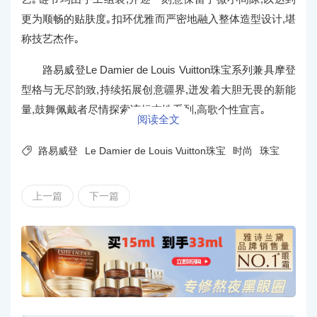
更为顺畅的贴肤度｡扣环优雅而严密地融入整体造型设计,堪
称技艺杰作｡
路易威登Le Damier de Louis Vuitton珠宝系列兼具摩登
型格与无尽韵致,持续拓展创意疆界,迸发着大胆无畏的新能
量,鼓舞佩戴者尽情探索该标志性系列,高歌个性宣言｡
阅读全文

路易威登
Le Damier de Louis Vuitton珠宝
时尚
珠宝
上一篇
下一篇