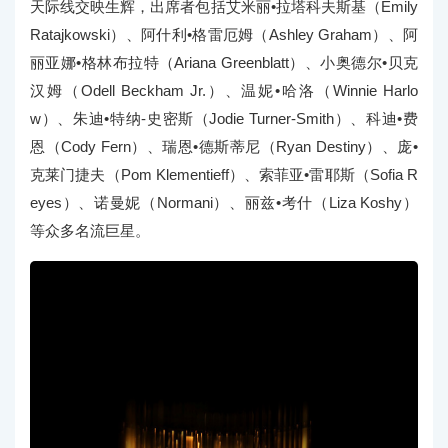
天际线交映生辉，出席者包括艾米丽•拉塔科夫斯基（Emily
Ratajkowski）、阿什利•格雷厄姆（Ashley Graham）、阿
丽亚娜•格林布拉特（Ariana Greenblatt）、小奥德尔•贝克
汉姆（Odell Beckham Jr.）、温妮•哈洛（Winnie Harlo
w）、朱迪•特纳-史密斯（Jodie Turner-Smith）、科迪•费
恩（Cody Fern）、瑞恩•德斯蒂尼（Ryan Destiny）、庞•
克莱门捷夫（Pom Klementieff）、索菲亚•雷耶斯（Sofia R
eyes）、诺曼妮（Normani）、丽兹•考什（Liza Koshy）
等众多名流巨星。