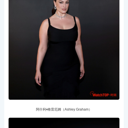
阿什利•格雷厄姆（Ashley Graham）