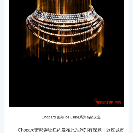
Chopard 萧邦 Ice Cube系列高级珠宝
Chopard萧邦选址纽约发布此系列别有深意：这座城市