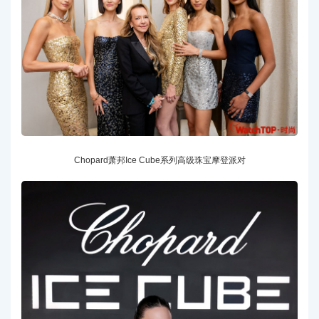
Chopard萧邦Ice Cube系列高级珠宝摩登派对