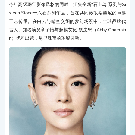
今年高级珠宝影像风格的同时，汇集全新“石上鸟”系列与Si
xteen Stone十六石系列作品，旨在共同致敬蒂芙尼的卓越
工艺传承。在白云与晴空交织的梦幻场景中，全球品牌代
言人、知名演员章子怡与超模艾比·钱皮恩（Abby Champio
n）优雅出镜，尽显珠宝的璀璨灵动。