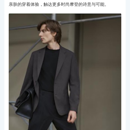
亲肤的穿着体验，触达更多时尚摩登的诗意与可能。