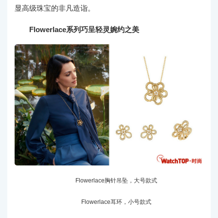
显高级珠宝的非凡造诣。
Flowerlace系列巧呈轻灵婉约之美
Flowerlace胸针吊坠，大号款式
Flowerlace耳环，小号款式