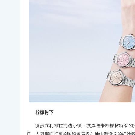
柠檬树下
漫步在利维拉海边小镇，微风送来柠檬树特有的清香
间，太阳缎面打磨的暖银色表盘如地中海沿岸的细沙般