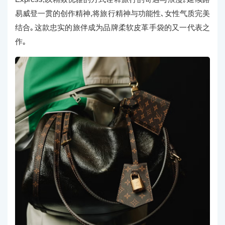
易威登一贯的创作精神,将旅行精神与功能性､女性气质完美
结合｡这款忠实的旅伴成为品牌柔软皮革手袋的又一代表之
作｡