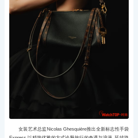
女装艺术总监Nicolas Ghesquière推出全新标志性手袋
Express,以精致优雅的方式诠释旅行的奇遇与浪漫｡延续路