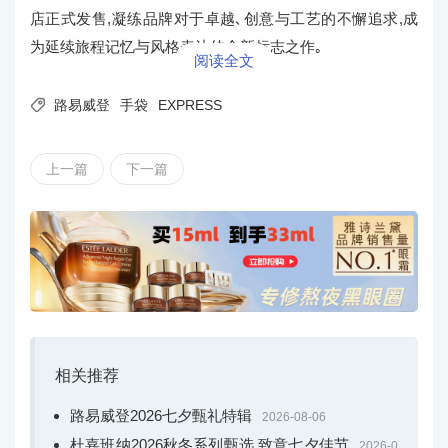
店正式发售,凝练品牌对于卓越､创意与工艺的不懈追求,成
为延续旅程记忆与风格表达的全新标志之作｡
阅读全文

路易威登
手袋
EXPRESS
上一篇
下一篇
相关推荐
路易威登2026七夕甄礼特辑
2026-08-06
杜嘉班纳2026秋冬系列甄选 致意七夕佳节
2026-0