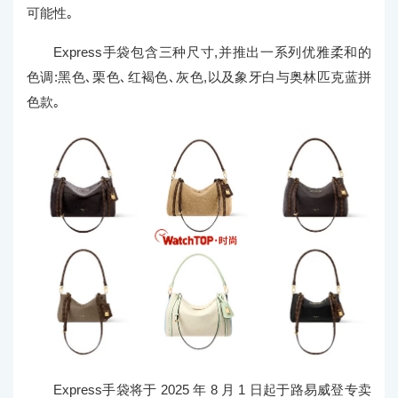
可能性｡
Express手袋包含三种尺寸,并推出一系列优雅柔和的
色调:黑色､栗色､红褐色､灰色,以及象牙白与奥林匹克蓝拼
色款｡
Express手袋将于 2025 年 8 月 1 日起于路易威登专卖