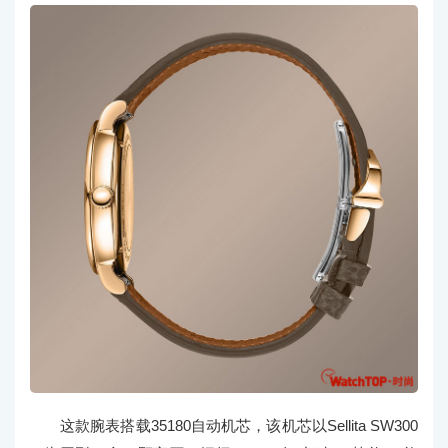
这款腕表搭载35180自动机芯，该机芯以Sellita SW300