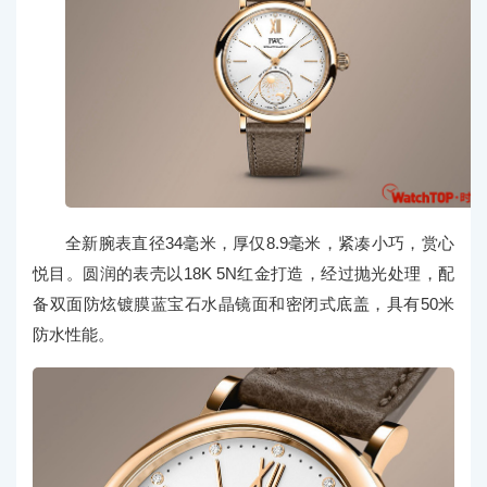
全新腕表直径34毫米，厚仅8.9毫米，紧凑小巧，赏心
悦目。圆润的表壳以18K 5N红金打造，经过抛光处理，配
备双面防炫镀膜蓝宝石水晶镜面和密闭式底盖，具有50米
防水性能。