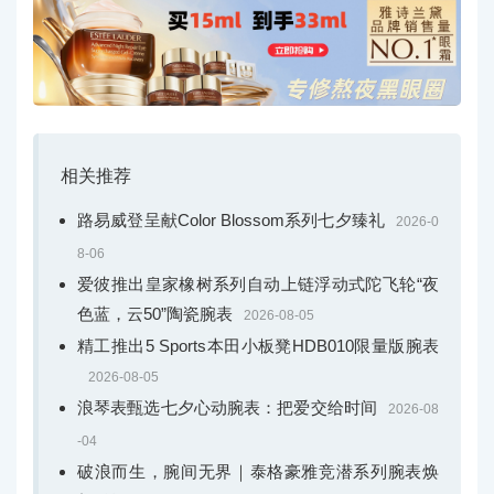
相关推荐
路易威登呈献Color Blossom系列七夕臻礼
2026-0
8-06
爱彼推出皇家橡树系列自动上链浮动式陀飞轮“夜
色蓝，云50”陶瓷腕表
2026-08-05
精工推出5 Sports本田小板凳HDB010限量版腕表
2026-08-05
浪琴表甄选七夕心动腕表：把爱交给时间
2026-08
-04
破浪而生，腕间无界｜泰格豪雅竞潜系列腕表焕