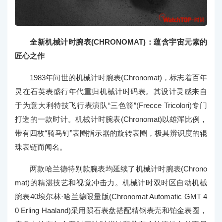
全新机械计时腕表(CHRONOMAT)：蕴含宇宙元素的
匠心之作
1983年问世的机械计时腕表(Chronomat)，标志着百年
灵在石英表盛行年代重归机械计时码表。其设计灵感来自
于为意大利特技飞行表演队“三色箭”(Frecce Tricolori)专门
打造的一款时计。机械计时腕表(Chronomat)以雄浑比例，
带有四枚“骑马钉”表圈指示器的旋转表圈，极具辨识度的辊
珠表链而闻名。
两款哈兰德特别款腕表均延续了机械计时腕表(Chrono
mat)的精湛技艺和视觉冲击力。机械计时双时区自动机械
腕表40埃尔林·哈兰德限量版(Chronomat Automatic GMT 4
0 Erling Haaland)采用陨石表盘搭配精钢表壳和铂金表圈，