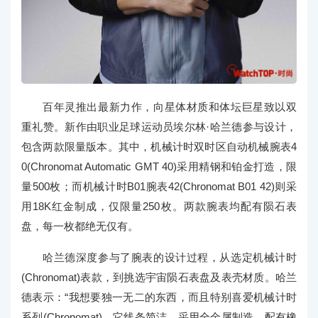
百年灵推出最新力作，向星体材质和体坛巨星致以双
重礼赞。新作由职业足球运动员埃尔林·哈兰德参与设计，
包含两款限量版本。其中，机械计时双时区自动机械腕表4
0(Chronomat Automatic GMT 40)采用精钢和铂金打造，限
量500枚；而机械计时B01腕表42(Chronomat B01 42)则采
用18K红金制成，仅限量250枚。两款腕表均配有陨石表
盘，每一枚都绝无仅有。
哈兰德深度参与了腕表的设计过程，从选定机械计时
(Chronomat)表款，到挑选宇宙陨石表盘及表壳材质。哈兰
德表示：“我想要独一无二的东西，而且特别喜爱机械计时
系列(Chronomat)。它线条简洁，采用全金属制造，配有橡