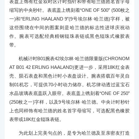
表盘上饰有红金双时区计时指针和带有哈兰德姓名首字母
缩写的中央秒针。表底盖上镌刻着“ONE OF 500” (500枚之
一)和“ERLING HAALAND 9”(9号埃尔林·哈兰德)字样，被
这些围绕在中间的图案则是哈兰德的标志性进球庆祝动
作。腕表可选配经典精钢辊珠表链或黑色辊珠式橡胶表
带。
机械计时B01腕表42埃尔林·哈兰德限量版(CHRONOM
AT B01 42 ERLING HAALAND)更进一步，采用18K红金表
壳、陨石表盘和黑色计时小表盘设计。腕表搭载百年灵自
制01机芯，可提供70小时动力储存。机芯律动透过蓝宝石
水晶玻璃表底盖跃入眼帘。表底盖上镌刻着“ONE OF 250”
(250枚之一)字样，以及9号埃尔林·哈兰德。中央计时秒针
上也同样饰有哈兰德的姓名首字母缩写，可选配黑色橡胶
表带或18K红金辊珠表链。
为此划上完美句点的，是专为哈兰德及至亲密友打造